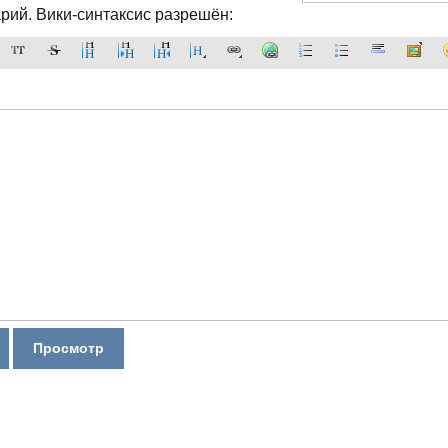
рий. Вики-синтаксис разрешён: