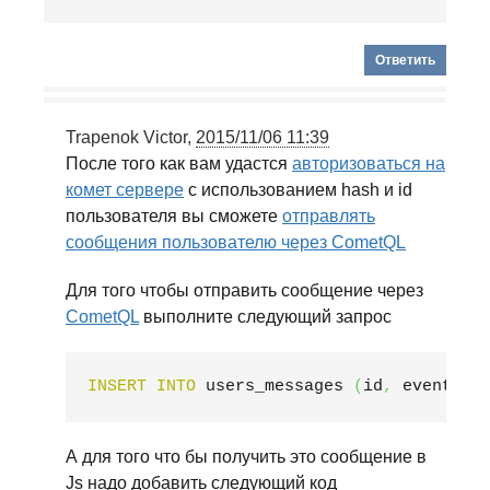
Trapenok Victor
,
2015/11/06 11:39
После того как вам удастся
авторизоваться на
комет сервере
с использованием hash и id
пользователя вы сможете
отправлять
сообщения пользователю через CometQL
Для того чтобы отправить сообщение через
CometQL
выполните следующий запрос
INSERT
INTO
 users_messages 
(
id
,
 event
,
 m
А для того что бы получить это сообщение в
Js надо добавить следующий код